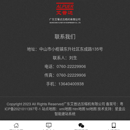
联系我们
地址：中山市小榄镇东升社区东成路135号
联系人：刘生
电话：0760-22229906
传真：0760-22229906
手机：13640400938
Copyright 2023 All Rights Reserved广东艾普达压缩机有限公司 备案号：
粤
ICP备2021011397号-1
站点地图：
xml地图
htm地图
txt地图
技术支持：
星盒云
智能建站系统