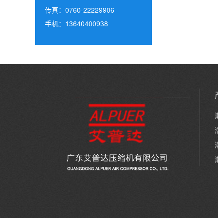
传真：0760-22229906
手机：13640400938