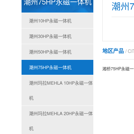
潮州75HP永磁一体机
潮州
潮州10HP永磁一体机
潮州30HP永磁一体机
地区产品
/ C
潮州50HP永磁一体机
潮州75HP永磁一体机
湘桥75HP永磁
潮州玛拉MEHLA 10HP永磁一体
机
潮州玛拉MEHLA 20HP永磁一体
机