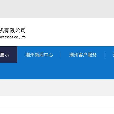
展示
潮州新闻中心
潮州客户服务