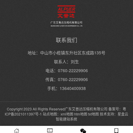
联系我们
地址：中山市小榄镇东升社区东成路135号
联系人：刘生
电话：0760-22229906
传真：0760-22229906
手机：13640400938
Copyright 2023 All Rights Reserved广东艾普达压缩机有限公司 备案号：
粤
ICP备2021011397号-1
站点地图：
xml地图
htm地图
txt地图
技术支持：
星盒云
智能建站系统