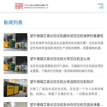
新闻列表
望牛墩镇艾普达空压机跟你说空压机保养的重要性
空压机保养为何是延长设备寿命的关键步骤？空压机的稳
定性和效率直接影响到生产流程的顺畅，而要确保机器的
长期稳定运行，空压机保养工作不容忽视。
望牛墩镇艾普达空压机分享空压机怎么用
当您的设备需要稳定的气源时，正确操作空压机就显得至
关重要。下面将为您梳理一套清晰简明的操作流程。
望牛墩镇艾普达空压机分享选购空压机知识
为新工厂挑选合适的空压机，往往是一个令人头疼的难
题。别担心，掌握了正确的方法，一切都会变得清晰明
了。
望牛墩镇艾普达空压机告诉你空压机究竟扮演着什么角色