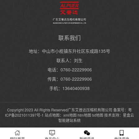
联系我们
地址：中山市小榄镇东升社区东成路135号
联系人：刘生
电话：0760-22229906
传真：0760-22229906
手机：13640400938
Copyright 2023 All Rights Reserved广东艾普达压缩机有限公司 备案号：
粤
ICP备2021011397号-1
站点地图：
xml地图
htm地图
txt地图
技术支持：
星盒云
智能建站系统
网站首页
产品中心
新闻资讯
电话咨询